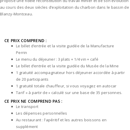
propose une fidèle reconstitution du travail minier et de son évolution
au cours des deux siècles d’exploitation du charbon dans le bassin de
Blanzy-Montceau.
CE PRIX COMPREND :
Le billet d’entrée et la visite guidée de la Manufacture
Perrin
Le menu du déjeuner : 3 plats + 1/4 vin + café
Le billet d’entrée et la visite guidée du Musée de la Mine
1 gratuité accompagnateur hors déjeuner accordée à partir
de 20 participants
1 gratuité totale chauffeur, si vous voyagez en autocar
Tarif « à partir de » calculé sur une base de 35 personnes.
CE PRIX NE COMPREND PAS :
Le transport
Les dépenses personnelles
Au restaurant : l’apéritif et les autres boissons en
supplément