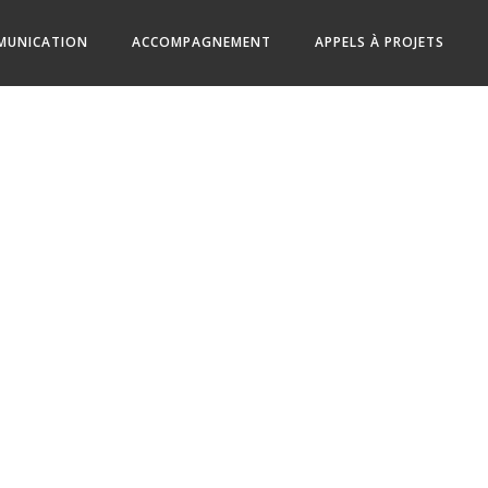
MUNICATION
ACCOMPAGNEMENT
APPELS À PROJETS
CECILESP